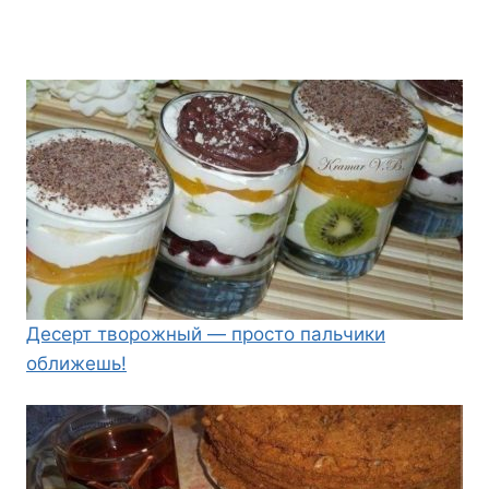
Десерт творожный — просто пальчики
оближешь!