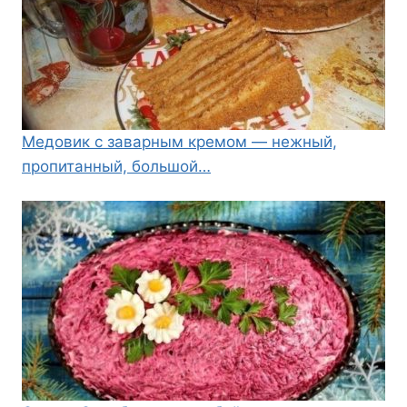
Медовик с заварным кремом — нежный,
пропитанный, большой…