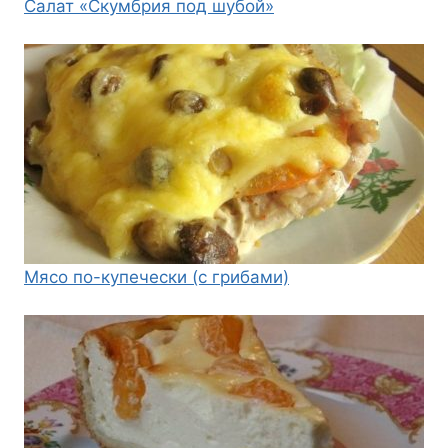
Салат «Скумбрия под шубой»
Мясо по-купечески (с грибами)