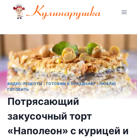
Перейти
к
содержимому
ВИДЕО-РЕЦЕПТЫ
|
ГОТОВИМ К ПРАЗДНИКУ
|
ЛЮБЛЮ
ГОТОВИТЬ
Потрясающий
закусочный торт
«Наполеон» с курицей и