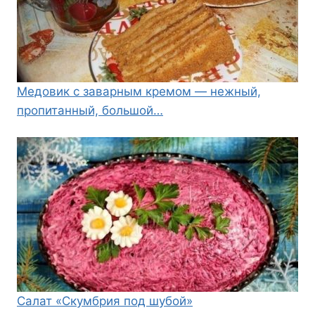
Медовик с заварным кремом — нежный,
пропитанный, большой…
Салат «Скумбрия под шубой»