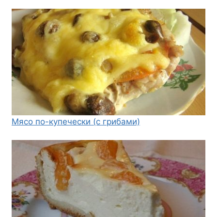
Мясо по-купечески (с грибами)