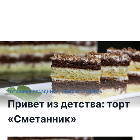
ГОТОВИМ К ПРАЗДНИКУ
|
ЛЮБЛЮ ГОТОВИТЬ
Привет из детства: торт
«Сметанник»