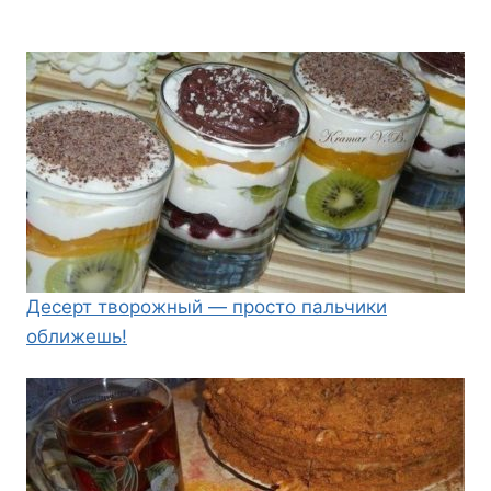
Десерт творожный — просто пальчики
оближешь!