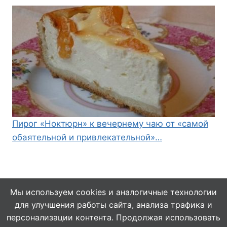
Пирог «Ноктюрн» к вечернему чаю от «самой
обаятельной и привлекательной»…
Мы используем cookies и аналогичные технологии
для улучшения работы сайта, анализа трафика и
© 2026 Кулинарушка - Вкусные Рецепты
персонализации контента. Продолжая использовать