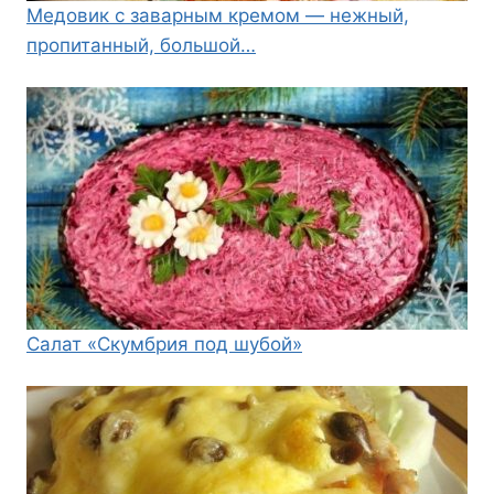
Медовик с заварным кремом — нежный,
пропитанный, большой…
Салат «Скумбрия под шубой»