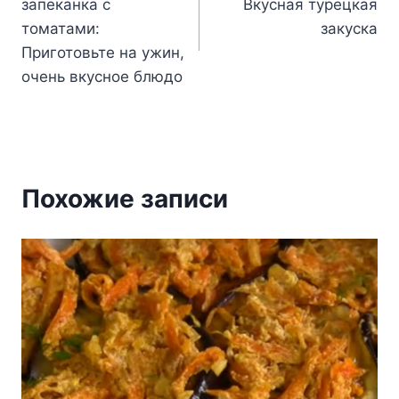
запеканка с
Вкусная турецкая
записям
томатами:
закуска
Приготовьте на ужин,
очень вкусное блюдо
Похожие записи