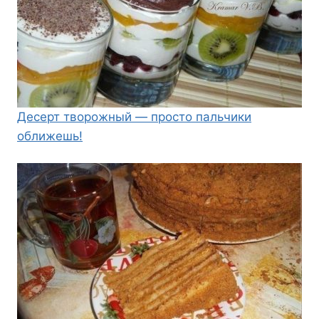
Десерт творожный — просто пальчики
оближешь!