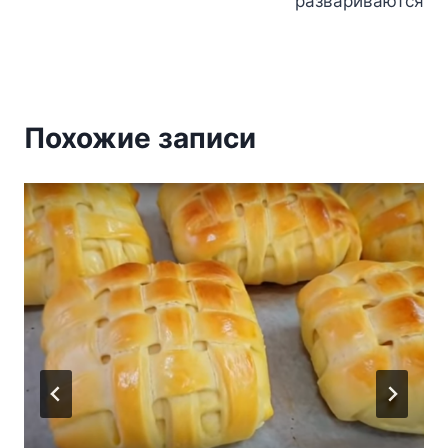
записям
развариваются
Похожие записи