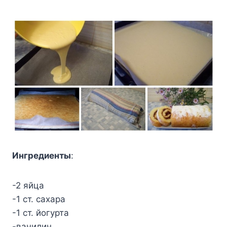
Ингредиенты
:
-2 яйца
-1 ст. сахара
-1 ст. йогурта
-ванилин