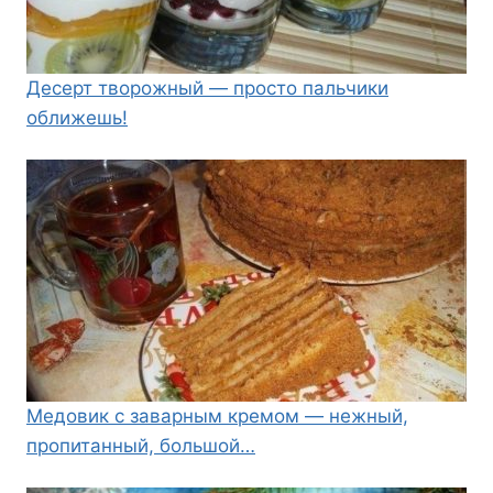
Десерт творожный — просто пальчики
оближешь!
Медовик с заварным кремом — нежный,
пропитанный, большой…