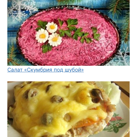
Салат «Скумбрия под шубой»