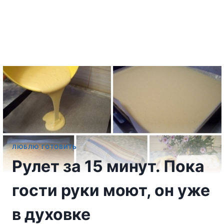
ЛЮБЛЮ ГОТОВИТЬ
Рулет за 15 минут. Пока
гости руки моют, он уже
в духовке