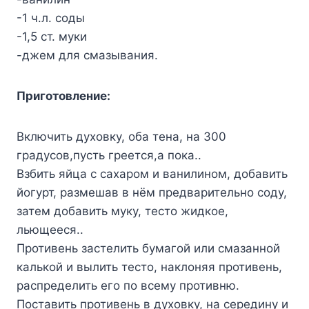
-1 ч.л. соды
-1,5 ст. муки
-джем для смазывания.
Приготовление:
Включить духовку, оба тена, на 300
градусов,пусть греется,а пока..
Взбить яйца с сахаром и ванилином, добавить
йогурт, размешав в нём предварительно соду,
затем добавить муку, тесто жидкое,
льющееся..
Противень застелить бумагой или смазанной
калькой и вылить тесто, наклоняя противень,
распределить его по всему противню.
Поставить противень в духовку, на середину и