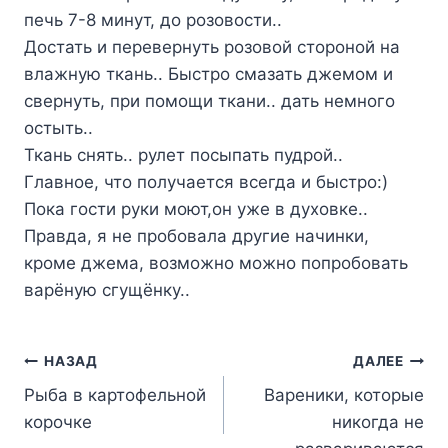
печь 7-8 минут, до розовости..
Достать и перевернуть розовой стороной на
влажную ткань.. Быстро смазать джемом и
свернуть, при помощи ткани.. дать немного
остыть..
Ткань снять.. рулет посыпать пудрой..
Главное, что получается всегда и быстро:)
Пока гости руки моют,он уже в духовке..
Правда, я не пробовала другие начинки,
кроме джема, возможно можно попробовать
варёную сгущёнку..
Навигация
НАЗАД
ДАЛЕЕ
Рыба в картофельной
Вареники, которые
по
корочке
никогда не