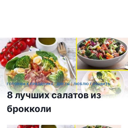
ГОТОВИМ К ПРАЗДНИКУ
|
ДИЕТЫ
|
ЛЮБЛЮ ГОТОВИТЬ
8 лучших салатов из
брокколи