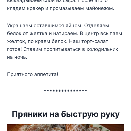
выкладываем слой из сыра. После этого
кладем крекер и промазываем майонезом.
Украшаем оставшимся яйцом. Отделяем
белок от желтка и натираем. В центр всыпаем
желток, по краям белок. Наш торт-салат
готов! Ставим пропитываться в холодильник
на ночь.
Приятного аппетита!
***************
Пряники на быструю руку