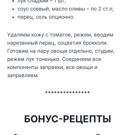
лук сладкий – 1 шт;
соус соевый, масло оливы – по 2 ст.л;
перец, соль опционно.
Удаляем кожу с томатов, режем, вводим
нарезанный перец, соцветия брокколи.
Готовим на пару овощи отдельно, студим,
режем лук тоненько. Соединяем все
компоненты заправки, все овощи и
заправляем.
***************
БОНУС-РЕЦЕПТЫ