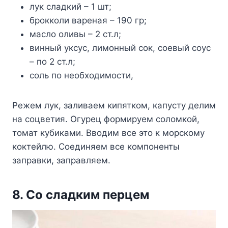
лук сладкий – 1 шт;
брокколи вареная – 190 гр;
масло оливы – 2 ст.л;
винный уксус, лимонный сок, соевый соус
– по 2 ст.л;
соль по необходимости,
Режем лук, заливаем кипятком, капусту делим
на соцветия. Огурец формируем соломкой,
томат кубиками. Вводим все это к морскому
коктейлю. Соединяем все компоненты
заправки, заправляем.
8. Со сладким перцем