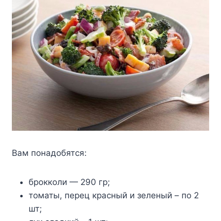
Вам понадобятся:
брокколи — 290 гр;
томаты, перец красный и зеленый – по 2
шт;