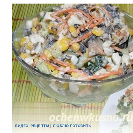
ВИДЕО-РЕЦЕПТЫ
|
ЛЮБЛЮ ГОТОВИТЬ