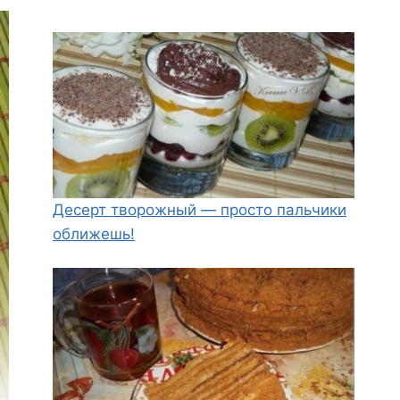
Десерт творожный — просто пальчики
оближешь!