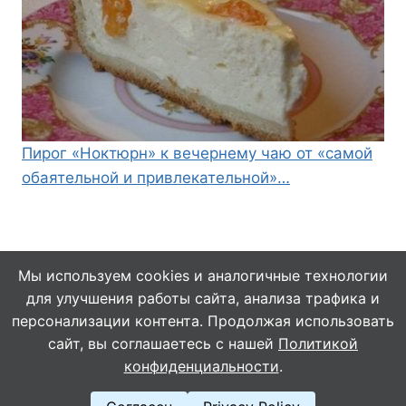
Пирог «Ноктюрн» к вечернему чаю от «самой
обаятельной и привлекательной»…
Мы используем cookies и аналогичные технологии
для улучшения работы сайта, анализа трафика и
© 2026 Кулинарушка - Вкусные Рецепты
персонализации контента. Продолжая использовать
сайт, вы соглашаетесь с нашей
Политикой
конфиденциальности
.