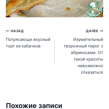
Навигация
НАЗАД
ДАЛЕЕ
Потрясающе вкусный
Изумительный
по
торт из кабачков
творожный пирог с
записям
абрикосами. От
такой красоты
невозможно
отказаться
Похожие записи