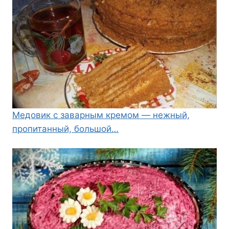
Медовик с заварным кремом — нежный,
пропитанный, большой…