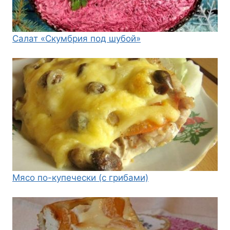
Салат «Скумбрия под шубой»
Мясо по-купечески (с грибами)