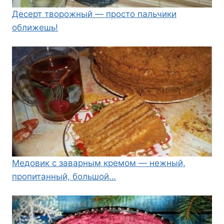
Десерт творожный — просто пальчики
оближешь!
Медовик с заварным кремом — нежный,
пропитанный, большой…