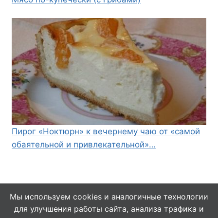
Пирог «Ноктюрн» к вечернему чаю от «самой
обаятельной и привлекательной»…
Мы используем cookies и аналогичные технологии
для улучшения работы сайта, анализа трафика и
© 2026 Кулинарушка - Вкусные Рецепты