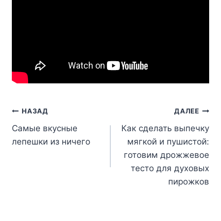
Навигация
НАЗАД
ДАЛЕЕ
Самые вкусные
Как сделать выпечку
по
лепешки из ничего
мягкой и пушистой:
записям
готовим дрожжевое
тесто для духовых
пирожков