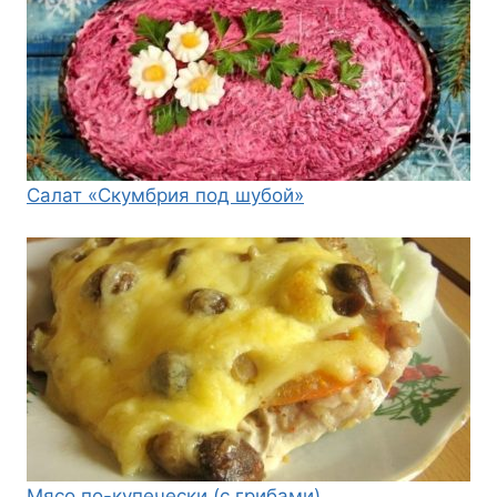
Салат «Скумбрия под шубой»
Мясо по-купечески (с грибами)