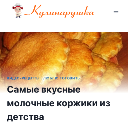
Перейти
к
содержимому
ВИДЕО-РЕЦЕПТЫ
|
ЛЮБЛЮ ГОТОВИТЬ
Самые вкусные
молочные коржики из
детства