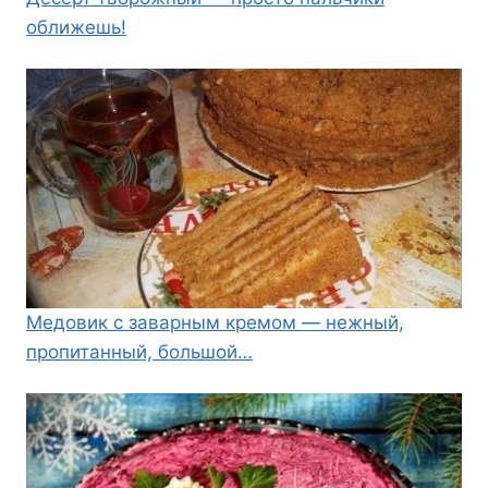
оближешь!
Медовик с заварным кремом — нежный,
пропитанный, большой…