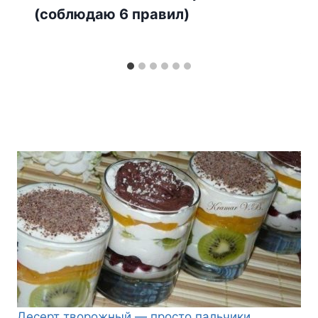
(соблюдаю 6 правил)
Десерт творожный — просто пальчики