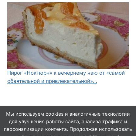
Пирог «Ноктюрн» к вечернему чаю от «самой
обаятельной и привлекательной»…
Мы используем cookies и аналогичные технологии
для улучшения работы сайта, анализа трафика и
© 2026 Кулинарушка - Вкусные Рецепты
персонализации контента. Продолжая использовать