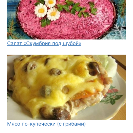
Салат «Скумбрия под шубой»
Мясо по-купечески (с грибами)