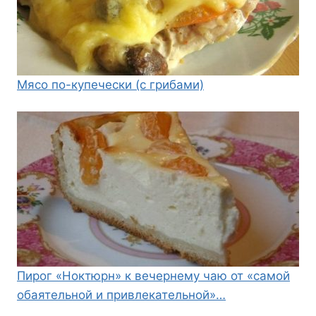
Мясо по-купечески (с грибами)
Пирог «Ноктюрн» к вечернему чаю от «самой
обаятельной и привлекательной»…