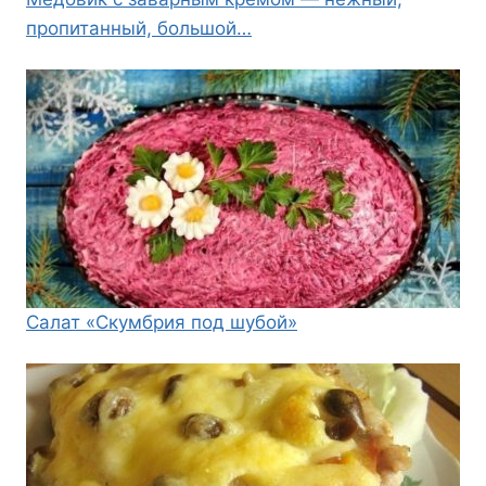
пропитанный, большой…
Салат «Скумбрия под шубой»