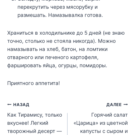
перекрутить через мясорубку и
размешать. Намазывалка готова.
Храниться в холодильнике до 5 дней (не знаю
точно, столько не стояла никогда). Можно
намазывать на хлеб, батон, на ломтики
отварного или печеного картофеля,
фаршировать яйца, огурцы, помидоры.
Приятного аппетита!
Навигация
НАЗАД
ДАЛЕЕ
Как Тирамису, только
Горячий салат
по
вкуснее! Легкий
«Царица» из цветной
записям
творожный десерт —
капусты с сыром и