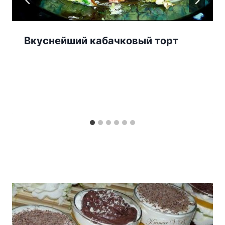
Вкуснейший кабачковый торт