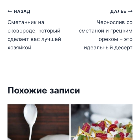
Навигация
НАЗАД
ДАЛЕЕ
Сметанник на
Чернослив со
по
сковороде, который
сметаной и грецким
записям
сделает вас лучшей
орехом – это
хозяйкой
идеальный десерт
Похожие записи