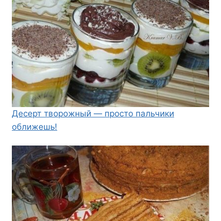
Десерт творожный — просто пальчики
оближешь!