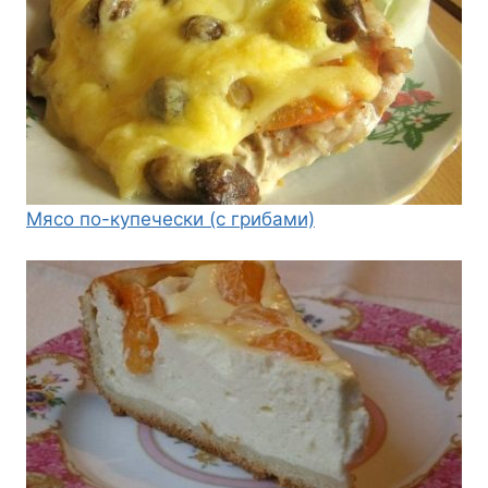
Мясо по-купечески (с грибами)