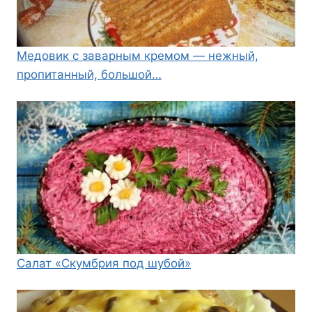
Медовик с заварным кремом — нежный,
пропитанный, большой…
Салат «Скумбрия под шубой»