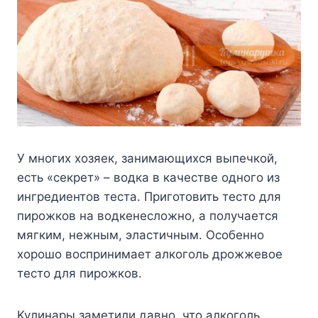
У многих хозяек, занимающихся выпечкой,
есть «секрет» – водка в качестве одного из
ингредиентов теста. Приготовить тесто для
пирожков на водкенесложно, а получается
мягким, нежным, эластичным. Особенно
хорошо воспринимает алкоголь дрожжевое
тесто для пирожков.
Kyлинapы зaмeтили дaвнo, чтo aлкoгoль