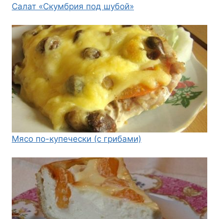
Салат «Скумбрия под шубой»
Мясо по-купечески (с грибами)