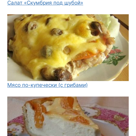
Салат «Скумбрия под шубой»
Мясо по-купечески (с грибами)