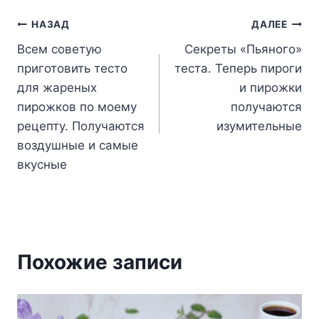
Навигация
НАЗАД
ДАЛЕЕ
Всем советую
Секреты «Пьяного»
по
приготовить тесто
теста. Теперь пироги
записям
для жареных
и пирожки
пирожков по моему
получаются
рецепту. Получаются
изумительные
воздушные и самые
вкусные
Похожие записи