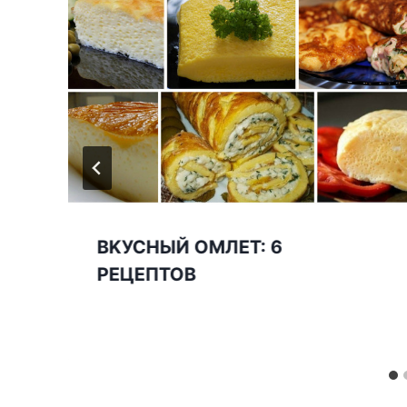
BKУСHЫЙ ОМЛЕТ: 6
РЕЦЕПТОB