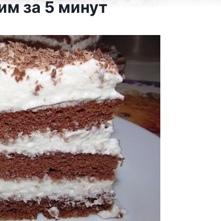
им за 5 минут