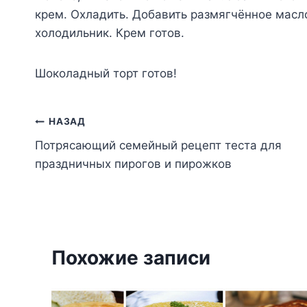
крем. Охладить. Добавить размягчённое масл
холодильник. Крем готов.
Шоколадный торт готов!
Навигация
НАЗАД
Потрясающий семейный рецепт теста для
по
праздничных пирогов и пирожков
записям
Похожие записи