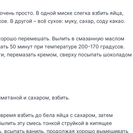
очень просто. В одной миске слегка взбить яйца,
ое. В другой – всё сухое: муку, сахар, соду какао.
, хорошо перемешать. Вылить в смазанную маслом
ать 50 минут при температуре 200-170 градусов.
ти, перемазать кремом, сверху посыпать шоколадом
метаной и сахаром, взбить.
 время взбить до бела яйца с сахаром, затем
Вылить эту смесь тонкой струйкой в кипящее
ь, всыпать ваниль, продолжая хорошо вымешивать