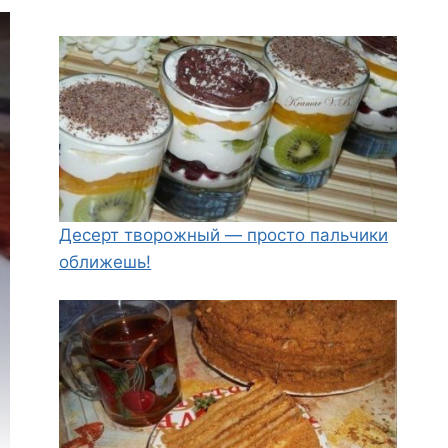
Десерт творожный — просто пальчики
оближешь!