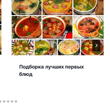
Подборка лучших первых
блюд