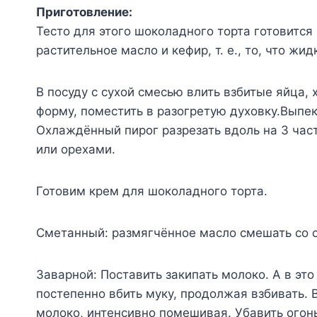
Приготовление:
Тесто для этого шоколадного торта готовится 
растительное масло и кефир, т. е., то, что жидк
В посуду с сухой смесью влить взбитые яйца
форму, поместить в разогретую духовку.Выпек
Охлаждённый пирог разрезать вдоль на 3 час
или орехами.
Готовим крем для шоколадного торта.
Сметанный: размягчённое масло смешать со с
Заварной: Поставить закипать молоко. А в это
постепенно вбить муку, продолжая взбивать. 
молоко, интенсивно помешивая. Убавить огон