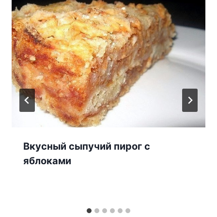
Вкусный сыпучий пирог с
яблоками