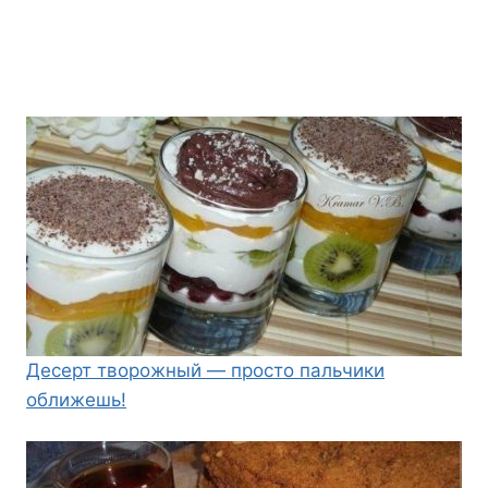
Десерт творожный — просто пальчики
оближешь!