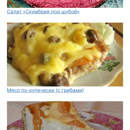
Салат «Скумбрия под шубой»
Мясо по-купечески (с грибами)