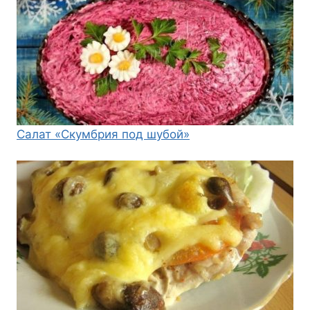
Салат «Скумбрия под шубой»