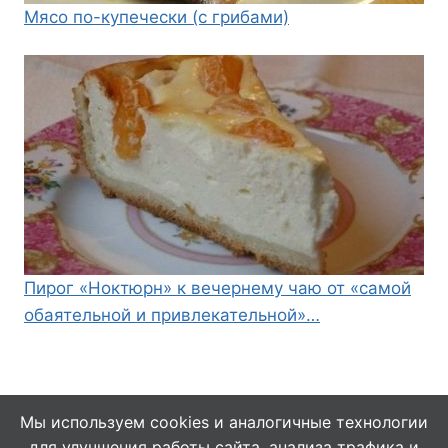
Мясо по-купечески (с грибами)
Пирог «Ноктюрн» к вечернему чаю от «самой
обаятельной и привлекательной»…
Мы используем cookies и аналогичные технологии
для улучшения работы сайта, анализа трафика и