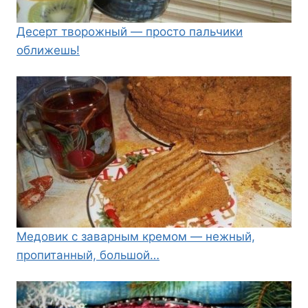
Десерт творожный — просто пальчики
оближешь!
Медовик с заварным кремом — нежный,
пропитанный, большой…