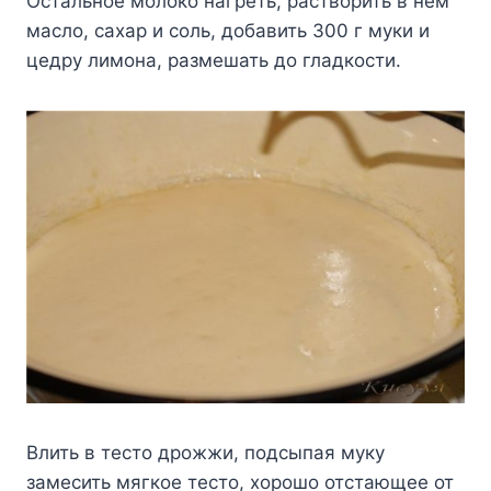
Остальное молоко нагреть, растворить в нём
масло, сахар и соль, добавить 300 г муки и
цедру лимона, размешать до гладкости.
Влить в тесто дрожжи, подсыпая муку
замесить мягкое тесто, хорошо отстающее от