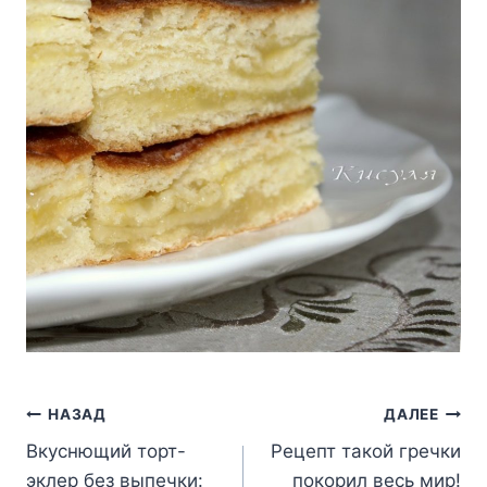
Навигация
НАЗАД
ДАЛЕЕ
Вкуснющий торт-
Рецепт такой гречки
по
эклер без выпечки:
покорил весь мир!