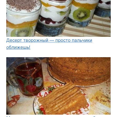
Десерт творожный — просто пальчики
оближешь!