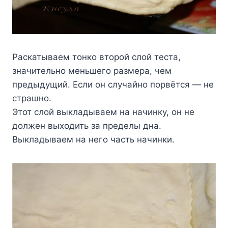
Раскатываем тонко второй слой теста,
значительно меньшего размера, чем
предыдущий. Если он случайно порвётся — не
страшно.
Этот слой выкладываем на начинку, он не
должен выходить за пределы дна.
Выкладываем на него часть начинки.