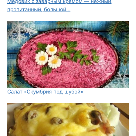
Медовик с заварным кремом — нежный,
пропитанный, большой…
Салат «Скумбрия под шубой»