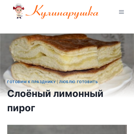
Перейти
к
содержимому
ГОТОВИМ К ПРАЗДНИКУ
|
ЛЮБЛЮ ГОТОВИТЬ
Слоёный лимонный
пирог