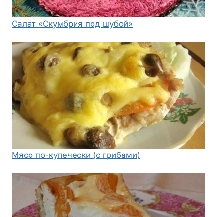
Салат «Скумбрия под шубой»
Мясо по-купечески (с грибами)