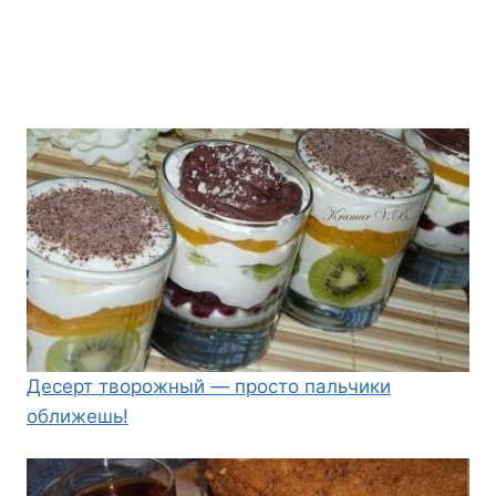
Десерт творожный — просто пальчики
оближешь!