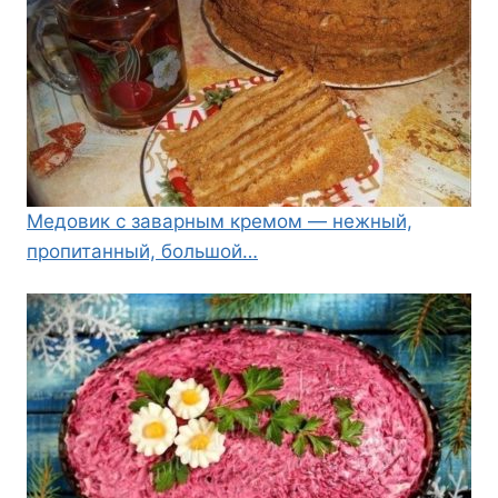
Медовик с заварным кремом — нежный,
пропитанный, большой…