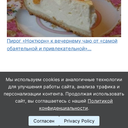
Пирог «Ноктюрн» к вечернему чаю от «самой
обаятельной и привлекательной»…
Мы используем cookies и аналогичные технологии
для улучшения работы сайта, анализа трафика и
© 2026 Кулинарушка - Вкусные Рецепты
персонализации контента. Продолжая использовать
сайт, вы соглашаетесь с нашей
Политикой
конфиденциальности
.
Согласен
Privacy Policy