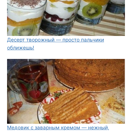
Десерт творожный — просто пальчики
оближешь!
Медовик с заварным кремом — нежный,