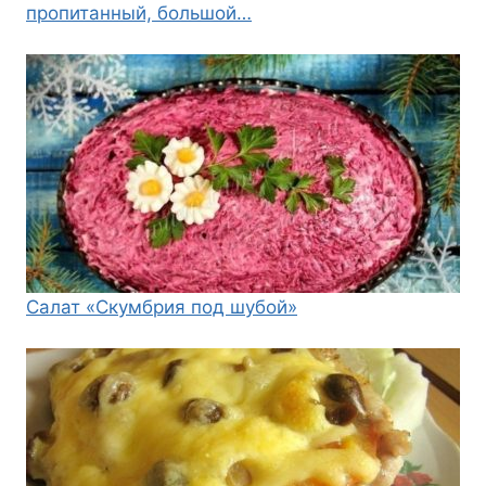
пропитанный, большой…
Салат «Скумбрия под шубой»