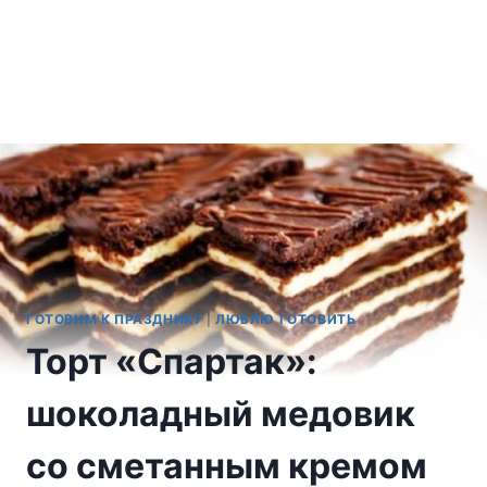
ГОТОВИМ К ПРАЗДНИКУ
|
ЛЮБЛЮ ГОТОВИТЬ
Торт «Спартак»:
шоколадный медовик
со сметанным кремом