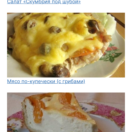
Салат «Скумбрия под шубой»
Мясо по-купечески (с грибами)