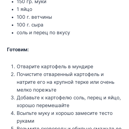
150 гр. муки
1 яйцо
100 г. ветчины
100 г. сыра
соль и перец по вкусу
Готовим:
Отварите картофель в мундире
Почистите отваренный картофель и
натрите его на крупной терке или очень
мелко порежьте
Добавьте к картофелю соль, перец и яйцо,
хорошо перемешайте
Всыпьте муку и хорошо замесите тесто
руками
Возьмите сковороду и обильно смажьте ее