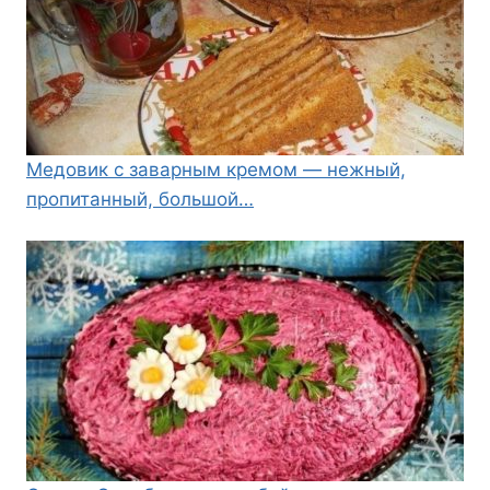
Медовик с заварным кремом — нежный,
пропитанный, большой…