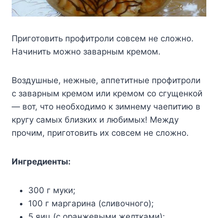
Приготовить профитроли совсем не сложно.
Начинить можно заварным кремом.
Воздушные, нежные, аппетитные профитроли
с заварным кремом или кремом со сгущенкой
— вот, что необходимо к зимнему чаепитию в
кругу самых близких и любимых! Между
прочим, приготовить их совсем не сложно.
Ингредиенты:
300 г муки;
100 г маргарина (сливочного);
5 яиц (с оранжевыми желтками);