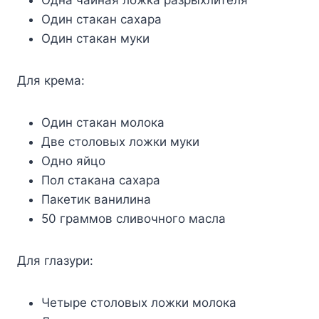
Одна чайная ложка разрыхлителя
Один стакан сахара
Один стакан муки
Для крема:
Один стакан молока
Две столовых ложки муки
Одно яйцо
Пол стакана сахара
Пакетик ванилина
50 граммов сливочного масла
Для глазури:
Четыре столовых ложки молока