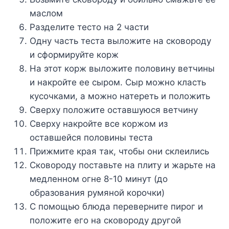
маслом
Разделите тесто на 2 части
Одну часть теста выложите на сковороду
и сформируйте корж
На этот корж выложите половину ветчины
и накройте ее сыром. Сыр можно класть
кусочками, а можно натереть и положить
Сверху положите оставшуюся ветчину
Сверху накройте все коржом из
оставшейся половины теста
Прижмите края так, чтобы они склеились
Сковороду поставьте на плиту и жарьте на
медленном огне 8-10 минут (до
образования румяной корочки)
С помощью блюда переверните пирог и
положите его на сковороду другой