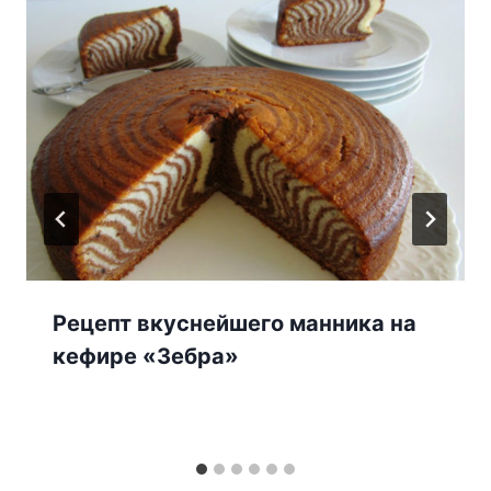
Рецепт вкуснейшего манника на
кефире «Зебра»