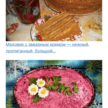
Медовик с заварным кремом — нежный,
пропитанный, большой…