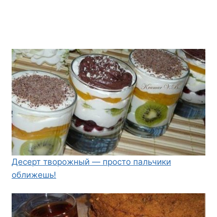
Десерт творожный — просто пальчики
оближешь!