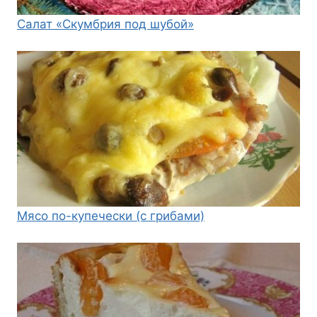
Салат «Скумбрия под шубой»
Мясо по-купечески (с грибами)