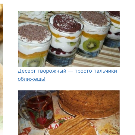
Десерт творожный — просто пальчики
оближешь!