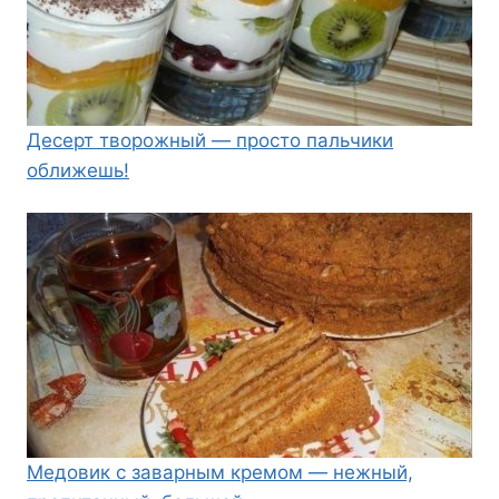
Десерт творожный — просто пальчики
оближешь!
Медовик с заварным кремом — нежный,