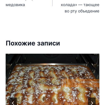
записям
медовика
колада» — тающее
во рту объедение
Похожие записи