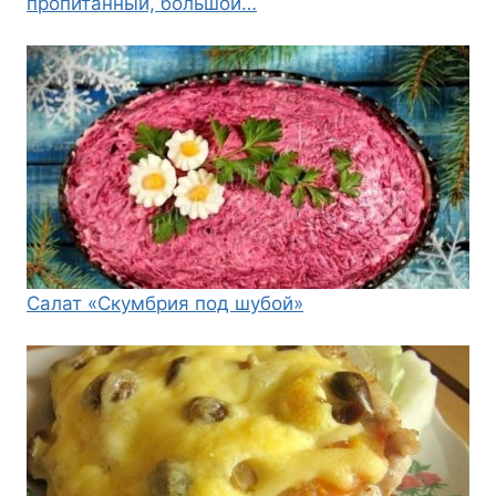
пропитанный, большой…
Салат «Скумбрия под шубой»