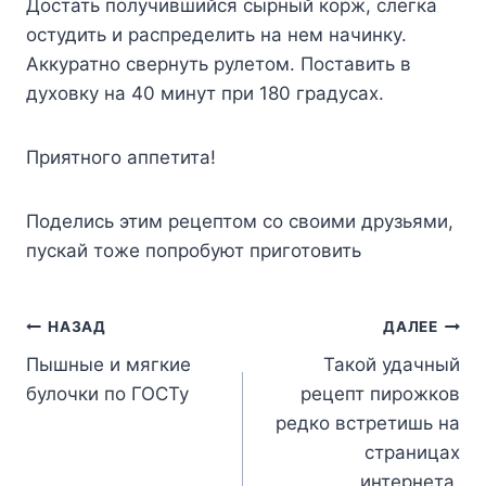
Достать получившийся сырный корж, слегка
остудить и распределить на нем начинку.
Аккуратно свернуть рулетом. Поставить в
духовку на 40 минут при 180 градусах.
Приятного аппетита!
Поделись этим рецептом со своими друзьями,
пускай тоже попробуют приготовить
Навигация
НАЗАД
ДАЛЕЕ
Пышные и мягкие
Такой удачный
по
булочки по ГОСТу
рецепт пирожков
записям
редко встретишь на
страницах
интернета,