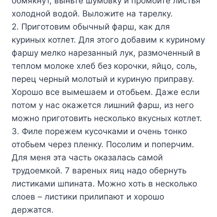
обмякнут, выньте шумовку и промойте лиcтья
холодной водой. Выложите на тарелку.
2. Приготовим обычный фарш, как для
куриных котлет. Для этого добавим к куриному
фаршу мелко нарезанный лук, размоченный в
теплом молоке хлеб без корочки, яйцо, соль,
перец черный молотый и куриную приправу.
Хорошо все вымешаем и отобьем. Даже если
потом у нас окажется лишний фарш, из него
можно приготовить несколько вкусных котлет.
3. Филе порежем кусочками и очень тонко
отобьем через пленку. Посолим и поперчим.
Для меня эта часть оказалась самой
трудоемкой. 7 вареных яиц надо обернуть
листиками шпината. Можно хоть в несколько
слоев – листики прилипают и хорошо
держатся.