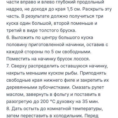
части вправо и влево глубокий продольный
надрез, не доходя до края 1,5 см. Раскрыть эту
часть. В результате должно получиться три
куска один большой, второй поменьше и
третий в виде толстого бруска.
6. Выложить по центру большого куска
половину приготовленной начинки, оставив с
каждой стороны по 5 см свободными.
Поместить на начинку брусок лосося.
7. Сверху распределить оставшуюся начинку,
накрыть меньшим куском рыбы. Приподнять
свободные края нижнего филе и закрепить их
деревянными зубочистками. Смазать рулет
маслом, завернуть в фольгу и поставить в
разогретую до 200 °С духовку на 35 мин.
8. Дать остыть до комнатной температуры,
затем переставить в холодильник. Перед