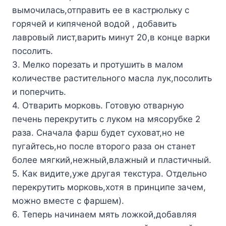
вымочилась,отправить ее в кастрюльку с
горячей и кипяченой водой , добавить
лавровый лист,варить минут 20,в конце варки
посолить.
3. Мелко порезать и протушить в малом
количестве растительного масла лук,посолить
и поперчить.
4. Отварить морковь. Готовую отварную
печень перекрутить с луком на мясорубке 2
раза. Сначала фарш будет суховат,но не
пугайтесь,но после второго раза он станет
более мягкий,нежный,влажный и пластичный.
5. Как видите,уже другая текстура. Отдельно
перекрутить морковь,хотя в принципе зачем,
можно вместе с фаршем).
6. Теперь начинаем мять ложкой,добавляя