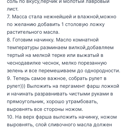
соль по вкусу,перчик и молотый лавровый
лист.
7. Масса стала нежнейшей и влажной,можно
по желанию добавить 1 столовую ложку
растительного масла.
8. Готовим начинку. Масло комнатной
температуры разминаем вилкой,добавляем
тертый на мелкой терке или выжатый в
чеснодавилке чеснок, мелко порезанную
зелень и все перемешиваем до однородности.
9. Теперь самое важное, собрать рулет в
рулет))) Выложить на пергамент фарш ложкой
и начинать разравнивать чистыми руками в
прямоугольник, хорошо утрамбовать,
выровнять все стороны ножом.
10. На верх фарша выложить начинку, ножом
выровнять, слой сливочного масла должен