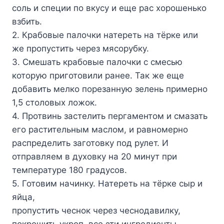
соль и специи по вкусу и еще рас хорошенько
взбить.
2. Крабовые палочки натереть на тёрке или
же пропустить через мясорубку.
3. Смешать крабовые палочки с смесью
которую приготовили ранее. Так же еще
добавить мелко порезанную зелень примерно
1,5 столовых ложок.
4. Протвинь застелить пергаментом и смазать
его растительным маслом, и равномерно
распределить заготовку под рулет. И
отправляем в духовку на 20 минут при
температуре 180 градусов.
5. Готовим начинку. Натереть на тёрке сыр и
яйца,
пропустить чеснок через чеснодавилку,
покрошить укроп, все эти ингредиенты