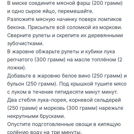
В миске соедините мясной фарш (200 грамм)
и одно сырое яйцо, перемешайте.
Разложите мясную начинку поверх ломтиков
бекона. Присыпьте всё соломкой из моркови.
Сверните рулеты и скрепите их деревянными
зубочистками.
В жаровне обжарьте рулеты и кубики лука
репчатого (300 грамм) на масле топлёном (2
ложки).
Добавьте в жаровню белое вино (250 грамм) и
бульон (250 грамм). Под крышкой тушите мясо
с луком в течение пятидесяти минут минут.
Два стебля лука-порея, корневой сельдерей
(250 грамм) и морковь (300 грамм) нарежьте
некрупными брусками.
Опустите подготовленные овощи в кипящую
солёную воду на три минуты.