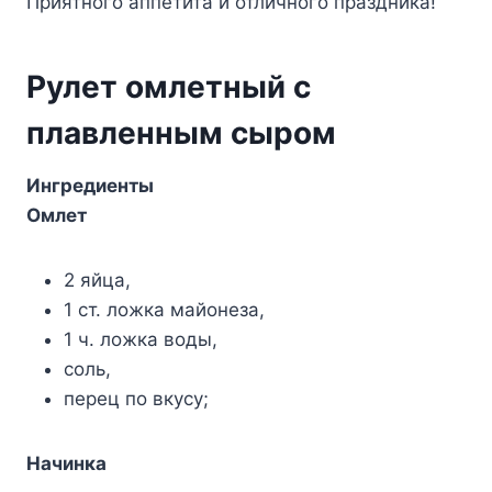
Приятного аппетита и отличного праздника!
Рулет омлетный с
плавленным сыром
Ингредиенты
Омлет
2 яйца,
1 ст. ложка майонеза,
1 ч. ложка воды,
соль,
перец по вкусу;
Начинка