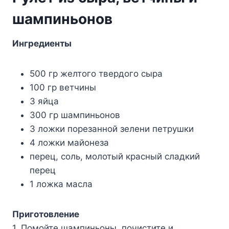
шампиньонов
Ингредиенты
500 гр желтого твердого сыра
100 гр ветчины
3 яйца
300 гр шампиньонов
3 ложки порезанной зелени петрушки
4 ложки майонеза
перец, соль, молотый красный сладкий
перец
1 ложка масла
Приготовление
1. Помойте шампиньоны, почистите и