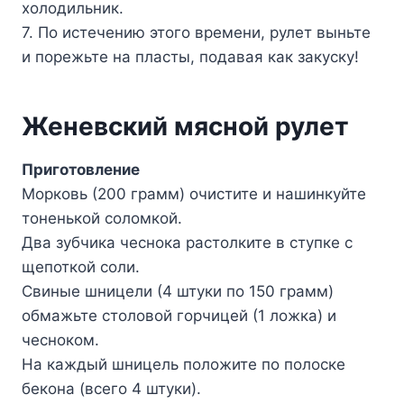
холодильник.
7. По истечению этого времени, рулет выньте
и порежьте на пласты, подавая как закуску!
Женевский мясной рулет
Приготовление
Морковь (200 грамм) очистите и нашинкуйте
тоненькой соломкой.
Два зубчика чеснока растолките в ступке с
щепоткой соли.
Свиные шницели (4 штуки по 150 грамм)
обмажьте столовой горчицей (1 ложка) и
чесноком.
На каждый шницель положите по полоске
бекона (всего 4 штуки).