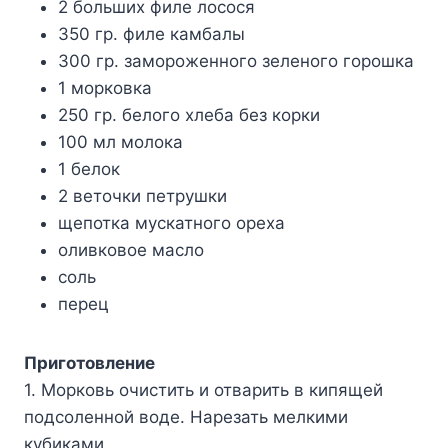
2 больших филе лосося
350 гр. филе камбалы
300 гр. замороженного зеленого горошка
1 морковка
250 гр. белого хлеба без корки
100 мл молока
1 белок
2 веточки петрушки
щепотка мускатного ореха
оливковое масло
соль
перец
Приготовление
1. Морковь очистить и отварить в кипящей
подсоленной воде. Нарезать мелкими
кубиками .