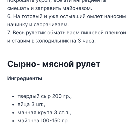
смешать и заправить майонезом.
6. На готовый и уже остывший омлет наносим
начинку и сворачиваем.
7. Весь рулетик обматываем пищевой пленкой
и ставим в холодильник на 3 часа.
Сырно- мясной рулет
Ингредиенты
твердый сыр 200 гр.,
яйца 3 шт.,
манная крупа 3 ст.л.,
майонез 100-150 гр.