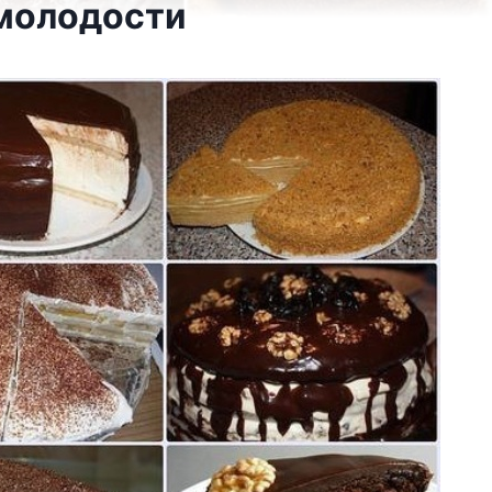
 молодости