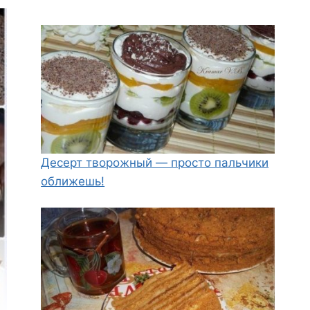
Десерт творожный — просто пальчики
оближешь!