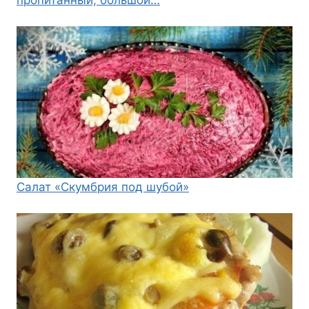
Салат «Скумбрия под шубой»