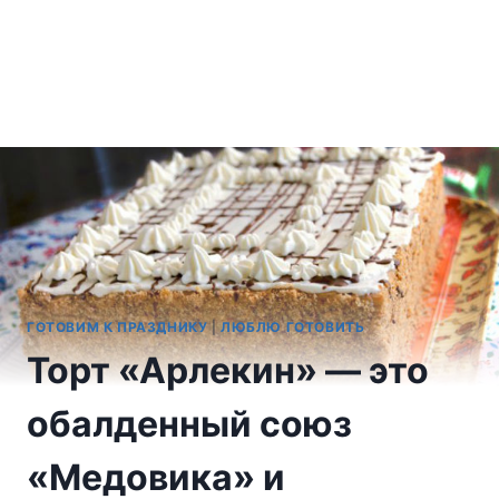
ГОТОВИМ К ПРАЗДНИКУ
|
ЛЮБЛЮ ГОТОВИТЬ
Торт «Арлекин» — это
обалденный союз
«Медовика» и