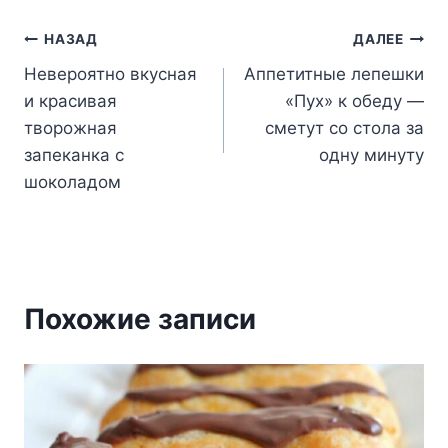
Навигация
НАЗАД
ДАЛЕЕ
Невероятно вкусная
Аппетитные лепешки
по
и красивая
«Пух» к обеду —
записям
творожная
сметут со стола за
запеканка с
одну минуту
шоколадом
Похожие записи