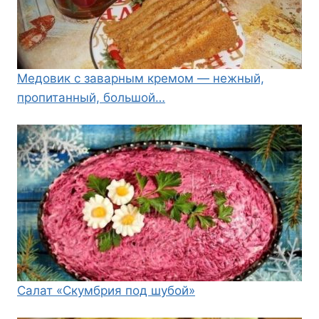
Медовик с заварным кремом — нежный,
пропитанный, большой…
Салат «Скумбрия под шубой»