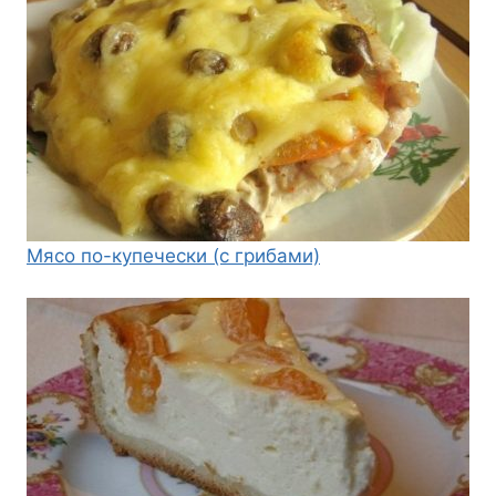
Мясо по-купечески (с грибами)