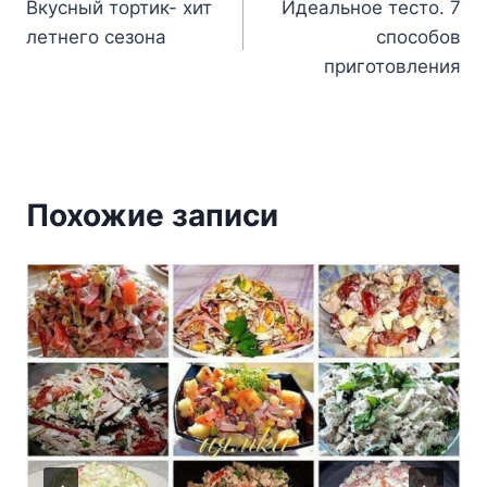
Вкусный тортик- хит
Идеальное тесто. 7
по
летнего сезона
способов
записям
приготовления
Похожие записи