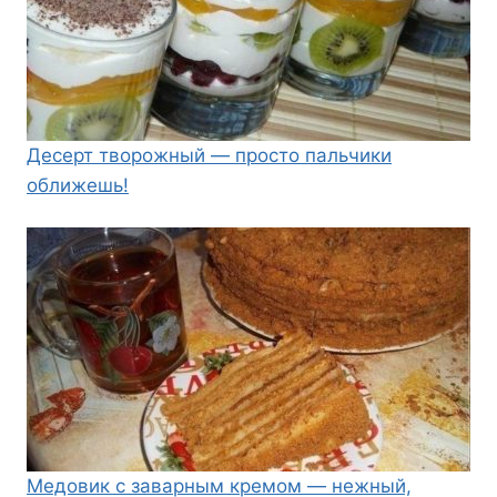
Десерт творожный — просто пальчики
оближешь!
Медовик с заварным кремом — нежный,