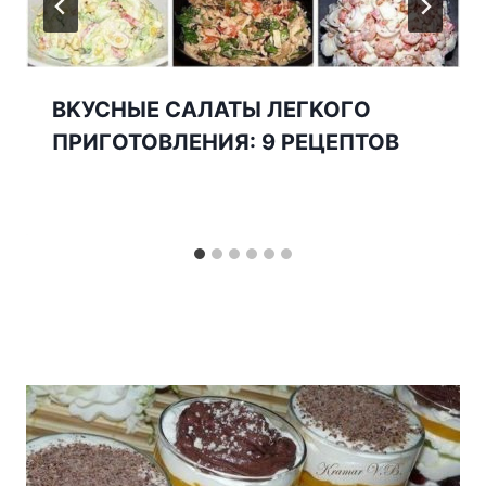
BKУСНЫЕ САЛАТЫ ЛЕГKOГO
ПPИГOTOBЛЕНИЯ: 9 PЕЦЕПTOB