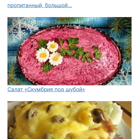
пропитанный, большой…
Салат «Скумбрия под шубой»