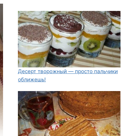
Десерт творожный — просто пальчики
оближешь!