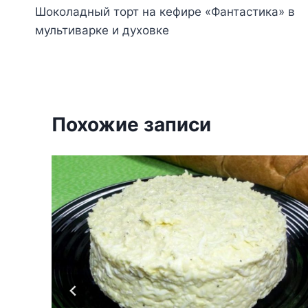
Шоколадный торт на кефире «Фантастика» в
по
мультиварке и духовке
записям
Похожие записи