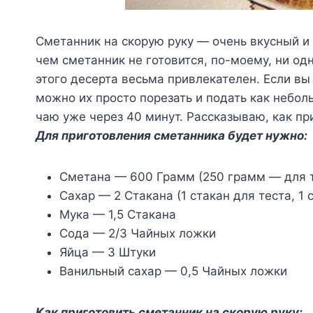
Сметанник на скорую руку — очень вкусный и 
чем сметанник не готовится, по-моему, ни одн
этого десерта весьма привлекателен. Если вы
можно их просто порезать и подать как неболь
чаю уже через 40 минут. Рассказываю, как пр
Для приготовления сметанника будет нужно:
Сметана — 600 Грамм (250 грамм — для т
Сахар — 2 Стакана (1 стакан для теста, 1 
Мука — 1,5 Стакана
Сода — 2/3 Чайных ложки
Яйца — 3 Штуки
Ванильный сахар — 0,5 Чайных ложки
Как приготовить сметанник на скорую руку: