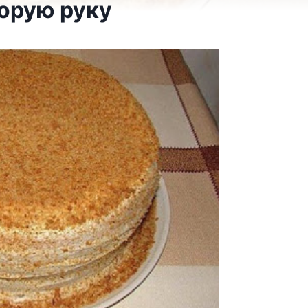
корую руку