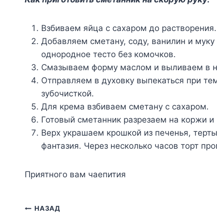
Взбиваем яйца с сахаром до растворения.
Добавляем сметану, соду, ванилин и мук
однородное тесто без комочков.
Смазываем форму маслом и выливаем в н
Отправляем в духовку выпекаться при те
зубочисткой.
Для крема взбиваем сметану с сахаром.
Готовый сметанник разрезаем на коржи и
Верх украшаем крошкой из печенья, терт
фантазия. Через несколько часов торт про
Приятного вам чаепития
Навигация
НАЗАД