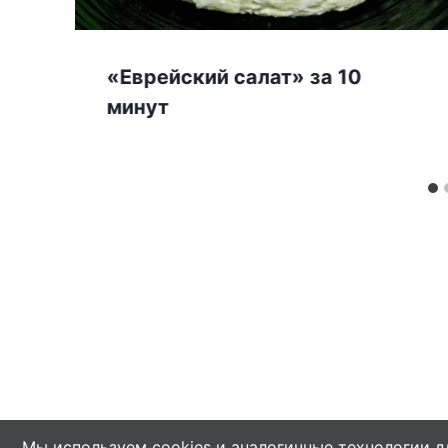
«Еврейский салат» за 10
минут
Мы используем cookies и аналогичные технологии д