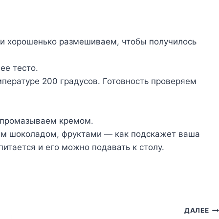
у и хорошенько размешиваем, чтобы получилось
ее тесто.
мпературе 200 градусов. Готовность проверяем
 промазываем кремом.
ым шоколадом, фруктами — как подскажет ваша
питается и его можно подавать к столу.
ДАЛЕЕ