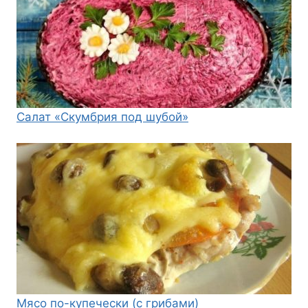
Салат «Скумбрия под шубой»
Мясо по-купечески (с грибами)