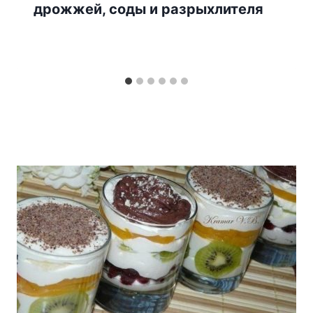
дрожжей, соды и разрыхлителя