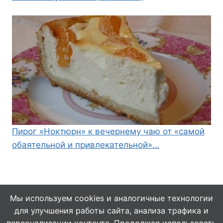
Пирог «Ноктюрн» к вечернему чаю от «самой
обаятельной и привлекательной»…
Мы используем cookies и аналогичные технологии
для улучшения работы сайта, анализа трафика и
© 2026 Кулинарушка - Вкусные Рецепты