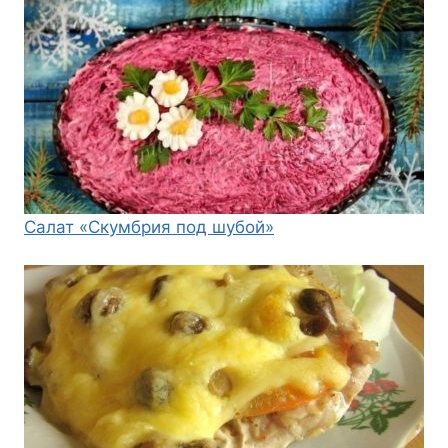
Салат «Скумбрия под шубой»