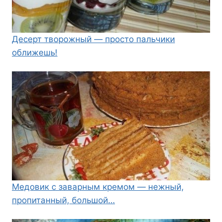
Десерт творожный — просто пальчики
оближешь!
Медовик с заварным кремом — нежный,
пропитанный, большой…