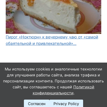
Пирог «Ноктюрн» к вечернему чаю от «самой
обаятельной и привлекательной»…
Мы используем cookies и аналогичные технологии
для улучшения работы сайта, анализа трафика и
© 2026 Кулинарушка - Вкусные Рецепты
персонализации контента. Продолжая использовать
сайт, вы соглашаетесь с нашей
Политикой
конфиденциальности
.
Согласен
Privacy Policy