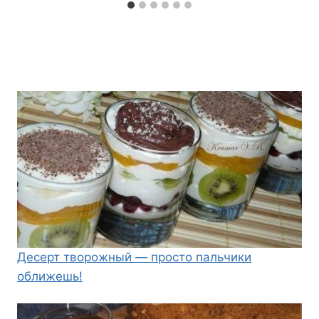
Десерт творожный — просто пальчики
оближешь!