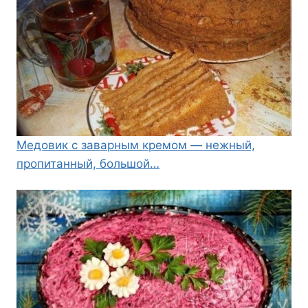
Медовик с заварным кремом — нежный,
пропитанный, большой…