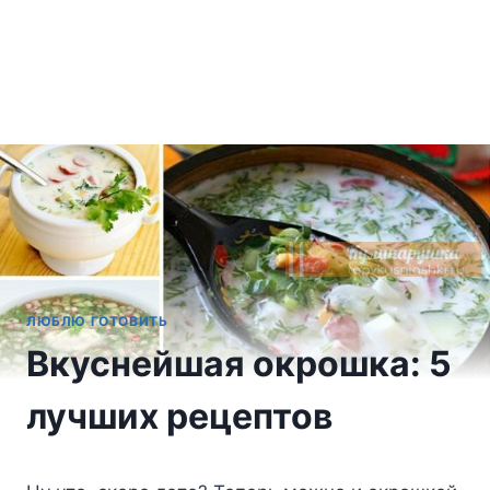
ЛЮБЛЮ ГОТОВИТЬ
Вкуснейшая окрошка: 5
лучших рецептов