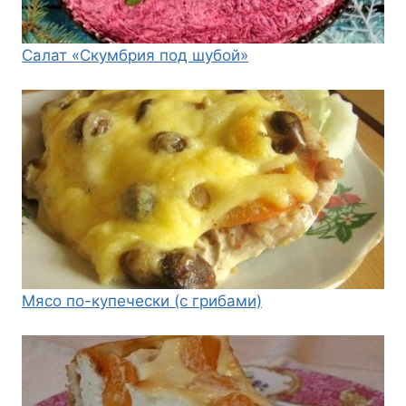
Салат «Скумбрия под шубой»
Мясо по-купечески (с грибами)