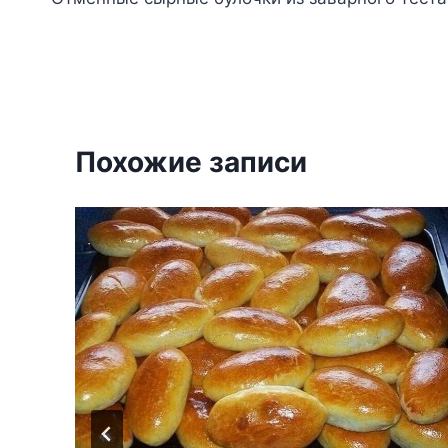
по
записям
Похожие записи