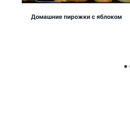
​​Домашние пирожки с яблоком
»