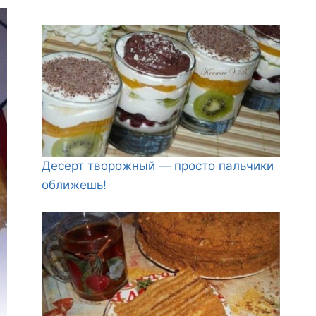
Десерт творожный — просто пальчики
оближешь!