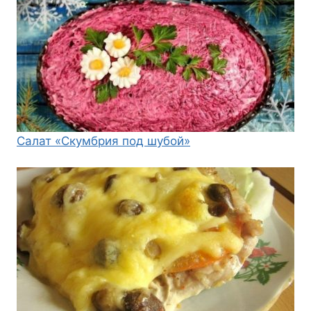
Салат «Скумбрия под шубой»