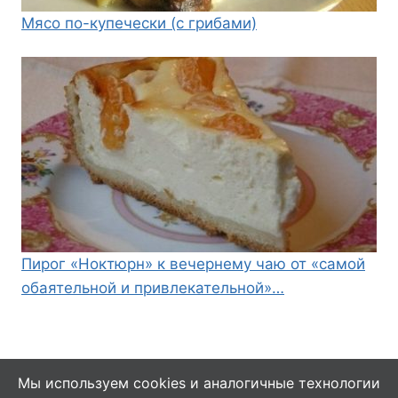
Мясо по-купечески (с грибами)
Пирог «Ноктюрн» к вечернему чаю от «самой
обаятельной и привлекательной»…
Мы используем cookies и аналогичные технологии