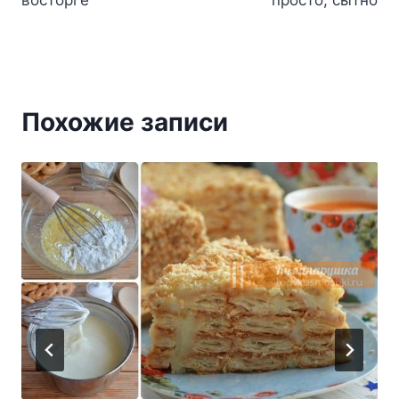
восторге
просто, сытно
Похожие записи