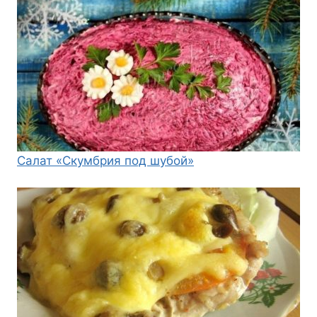
Салат «Скумбрия под шубой»