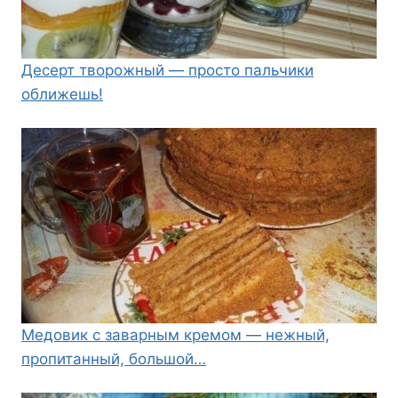
Десерт творожный — просто пальчики
оближешь!
Медовик с заварным кремом — нежный,
пропитанный, большой…