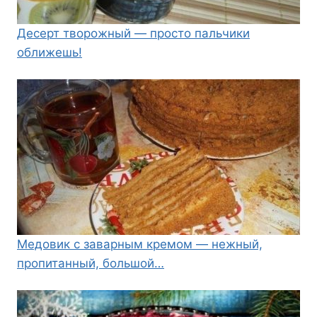
Десерт творожный — просто пальчики
оближешь!
Медовик с заварным кремом — нежный,
пропитанный, большой…