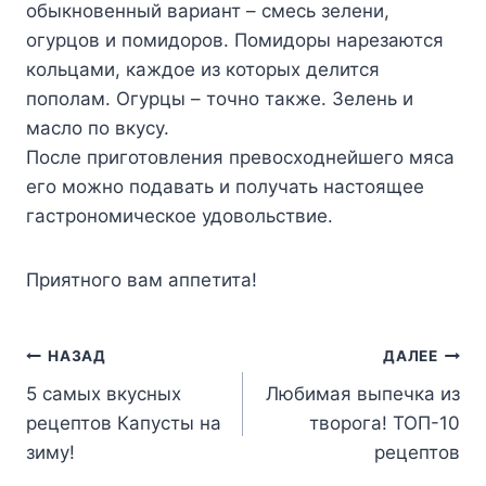
обыкновенный вариант – смесь зелени,
огурцов и помидоров. Помидоры нарезаются
кольцами, каждое из которых делится
пополам. Огурцы – точно также. Зелень и
масло по вкусу.
После приготовления превосходнейшего мяса
его можно подавать и получать настоящее
гастрономическое удовольствие.
Приятного вам аппетита!
Навигация
НАЗАД
ДАЛЕЕ
5 самых вкусных
Любимая выпечка из
по
рецептов Капусты на
творога! ТОП-10
записям
зиму!
рецептов