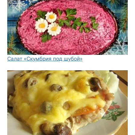
Салат «Скумбрия под шубой»