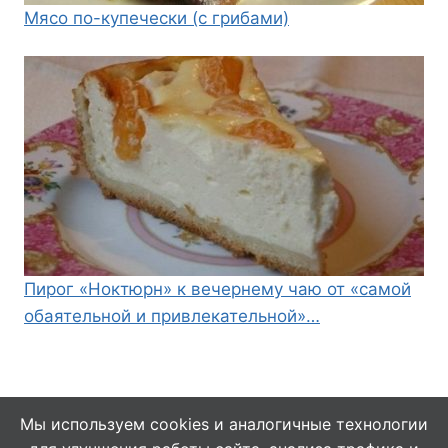
Мясо по-купечески (с грибами)
Пирог «Ноктюрн» к вечернему чаю от «самой
обаятельной и привлекательной»…
Мы используем cookies и аналогичные технологии