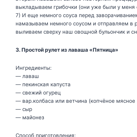
выкладываем грибочки (они уже были у меня
7) И еще немного соуса перед заворачиванием
намазываем немного соусом и отправляем в ра
выливаем сверху наш овощной бульончик и сно
3. Простой рулет из лаваша «Пятница»
Ингредиенты:
— лаваш
— пекинская капуста
— свежий огурец
— вар.колбаса или ветчина (копчёное мясное н
— сыр
— майонез
Способ приготовления: