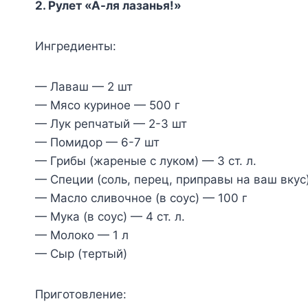
2. Рулет «А-ля лазанья!»
Ингредиенты:
— Лаваш — 2 шт
— Мясо куриное — 500 г
— Лук репчатый — 2-3 шт
— Помидор — 6-7 шт
— Грибы (жареные с луком) — 3 ст. л.
— Специи (соль, перец, приправы на ваш вкус
— Масло сливочное (в соус) — 100 г
— Мука (в соус) — 4 ст. л.
— Молоко — 1 л
— Сыр (тертый)
Приготовление: