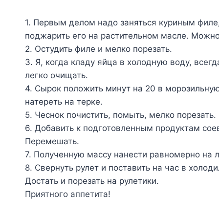
1. Первым делом надо заняться куриным филе,
поджарить его на растительном масле. Можно 
2. Остудить филе и мелко порезать.
3. Я, когда кладу яйца в холодную воду, всегд
легко очищать.
4. Сырок положить минут на 20 в морозильную
натереть на терке.
5. Чеснок почистить, помыть, мелко порезать.
6. Добавить к подготовленным продуктам соев
Перемешать.
7. Полученную массу нанести равномерно на 
8. Свернуть рулет и поставить на час в холод
Достать и порезать на рулетики.
Приятного аппетита!