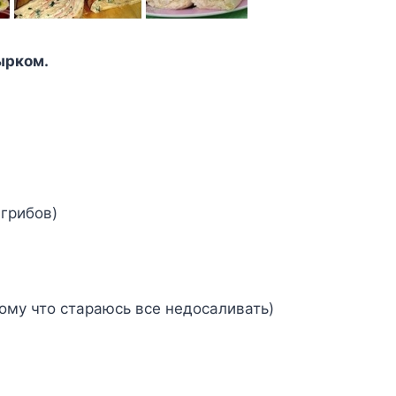
ырком.
 грибов)
отому что стараюсь все недосаливать)