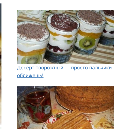
Десерт творожный — просто пальчики
оближешь!