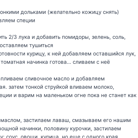
онкими дольками (желательно кожицу снять)
авляем специи
ть 2/3 лука и добавить помидоры, зелень, соль,
 оставляем тушиться
товности курицу, к ней добавляем оставшийся лук,
 томатная начинка готова… сливаем с неё
тапливаем сливочное масло и добавляем
я. затем тонкой струйкой вливаем молоко,
еции и варим на маленьком огне пока не станет как
маслом, застилаем лаваш, смазываем его нашим
ощной начинки, половину курочки, застилаем
 соус, овощи, курица, но еще с одного края