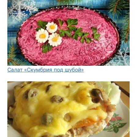
Салат «Скумбрия под шубой»