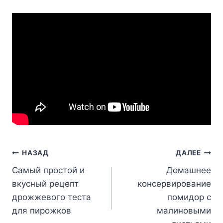
Навигация
НАЗАД
ДАЛЕЕ
Самый простой и
Домашнее
по
вкусный рецепт
консервирование
записям
дрожжевого теста
помидор с
для пирожков
малиновыми