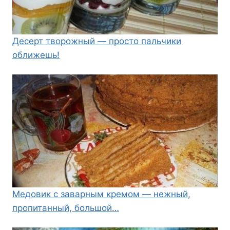
Десерт творожный — просто пальчики
оближешь!
Медовик с заварным кремом — нежный,
пропитанный, большой…