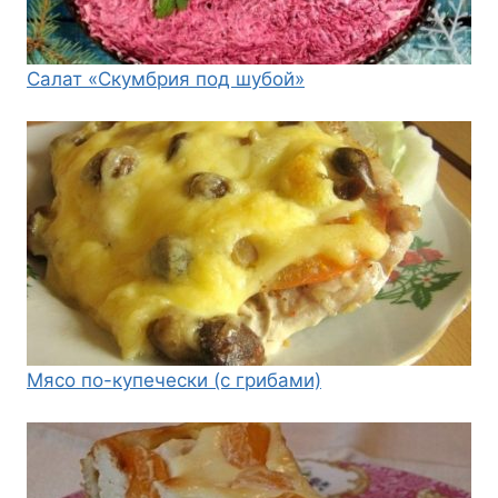
Салат «Скумбрия под шубой»
Мясо по-купечески (с грибами)