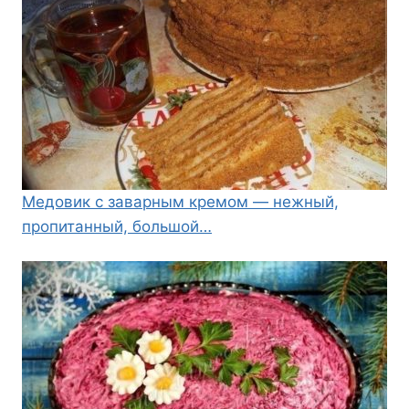
Медовик с заварным кремом — нежный,
пропитанный, большой…