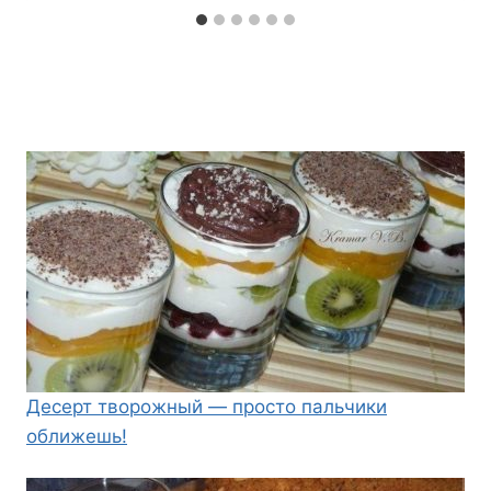
Десерт творожный — просто пальчики
оближешь!