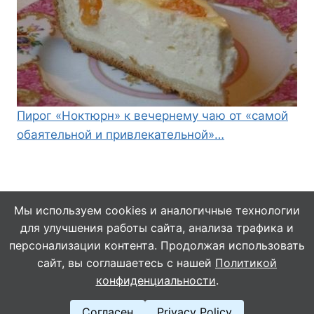
Пирог «Ноктюрн» к вечернему чаю от «самой
обаятельной и привлекательной»…
Мы используем cookies и аналогичные технологии
для улучшения работы сайта, анализа трафика и
© 2026 Кулинарушка - Вкусные Рецепты
персонализации контента. Продолжая использовать
сайт, вы соглашаетесь с нашей
Политикой
конфиденциальности
.
Согласен
Privacy Policy