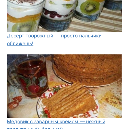
Десерт творожный — просто пальчики
оближешь!
Медовик с заварным кремом — нежный,