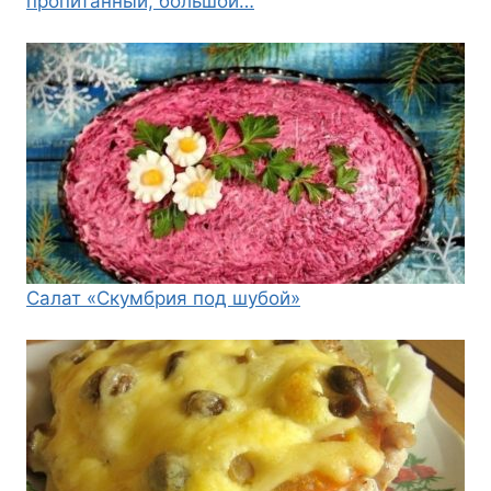
пропитанный, большой…
Салат «Скумбрия под шубой»