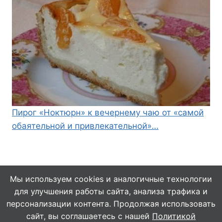
Пирог «Ноктюрн» к вечернему чаю от «самой
обаятельной и привлекательной»…
Мы используем cookies и аналогичные технологии
для улучшения работы сайта, анализа трафика и
© 2026 Кулинарушка - Вкусные Рецепты
персонализации контента. Продолжая использовать
сайт, вы соглашаетесь с нашей
Политикой