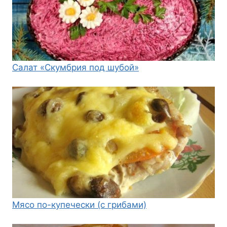
Салат «Скумбрия под шубой»
Мясо по-купечески (с грибами)