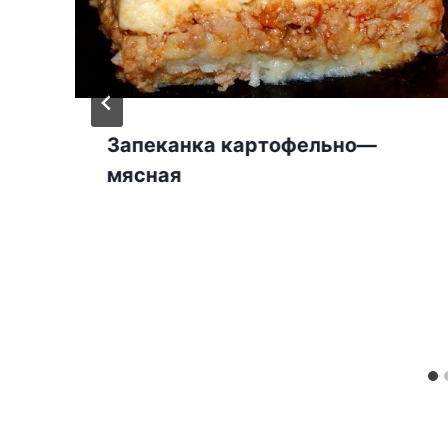
Запеканка картофельно—
мясная