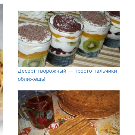
Десерт творожный — просто пальчики
оближешь!