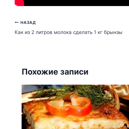
Навигация
НАЗАД
Как из 2 литров молока сделать 1 кг брынзы
по
записям
Похожие записи