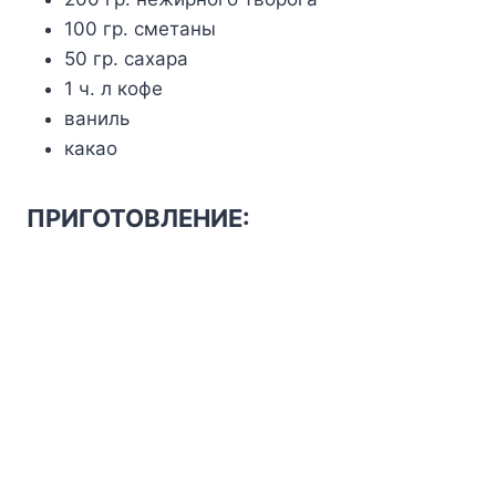
100 гр. сметаны
50 гр. сахара
1 ч. л кофе
ваниль
какао
ПРИГОТОВЛЕНИЕ: