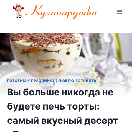
Перейти
к
содержимому
ГОТОВИМ К ПРАЗДНИКУ
|
ЛЮБЛЮ ГОТОВИТЬ
Вы больше никогда не
будете печь торты:
самый вкусный десерт