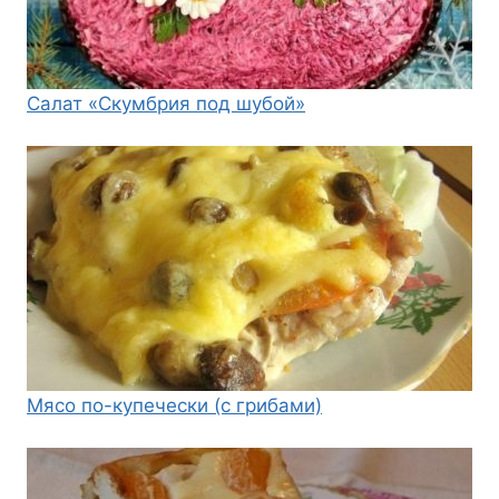
Салат «Скумбрия под шубой»
Мясо по-купечески (с грибами)