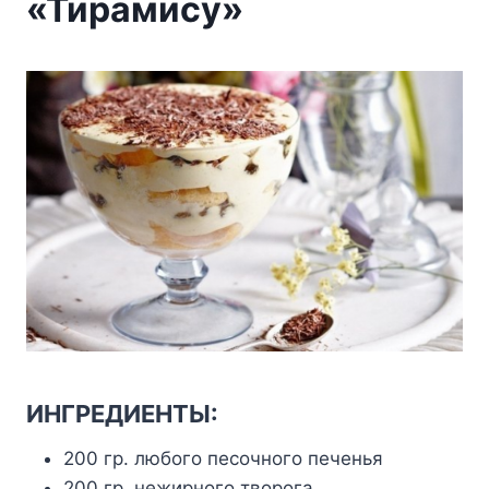
«Тирамису»
ИНГРЕДИЕНТЫ:
200 гр. любого песочного печенья
200 гр. нежирного творога