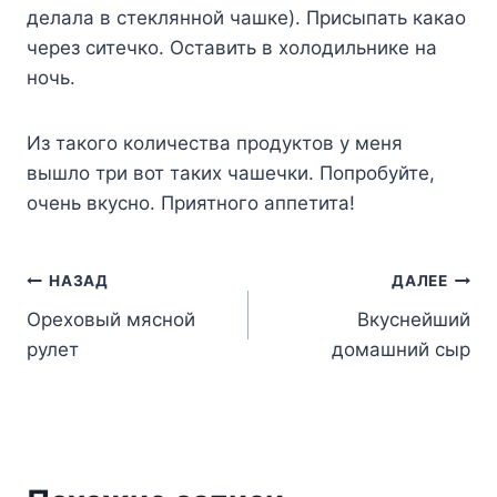
делала в стеклянной чашке). Присыпать какао
через ситечко. Оставить в холодильнике на
ночь.
Из такого количества продуктов у меня
вышло три вот таких чашечки. Попробуйте,
очень вкусно. Приятного аппетита!
Навигация
НАЗАД
ДАЛЕЕ
Ореховый мясной
Вкуснейший
по
рулет
домашний сыр
записям