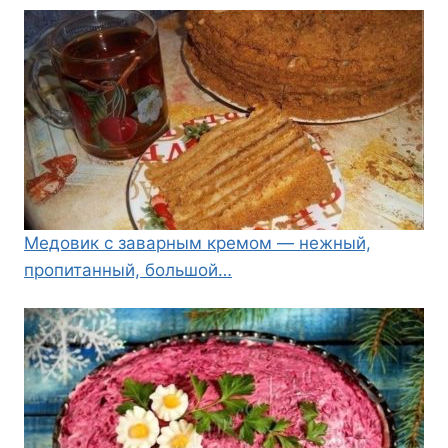
Медовик с заварным кремом — нежный,
пропитанный, большой…