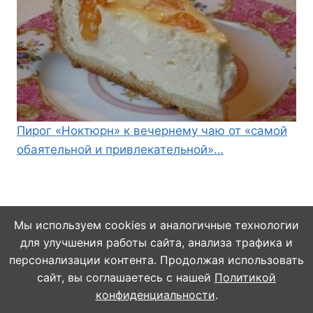
Пирог «Ноктюрн» к вечернему чаю от «самой
обаятельной и привлекательной»…
Мы используем cookies и аналогичные технологии
для улучшения работы сайта, анализа трафика и
© 2026 Кулинарушка - Вкусные Рецепты
персонализации контента. Продолжая использовать
сайт, вы соглашаетесь с нашей
Политикой
конфиденциальности
.