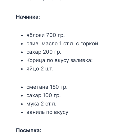
Начинка:
яблоки 700 гр.
слив. масло 1 ст.л. с горкой
сахар 200 гр.
Корица по вкусу заливка:
яйцо 2 шт.
сметана 180 гр.
сахар 100 гр.
мука 2 ст.л.
ваниль по вкусу
Посыпка: