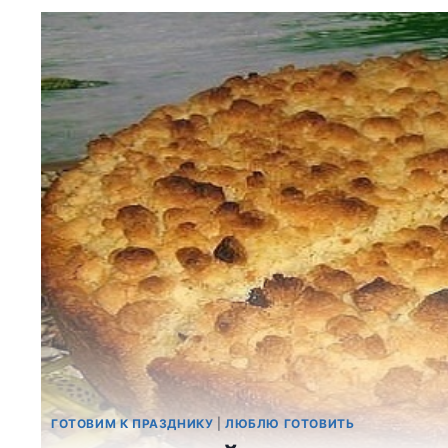
ГОТОВИМ К ПРАЗДНИКУ
|
ЛЮБЛЮ ГОТОВИТЬ