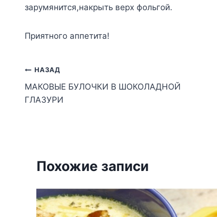
зарумянится,накрыть верх фольгой.
Приятного аппетита!
Навигация
НАЗАД
МАКОВЫЕ БУЛОЧКИ В ШОКОЛАДНОЙ
по
ГЛАЗУРИ
записям
Похожие записи