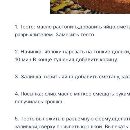
1. Тесто: масло растопить,добавить яйцо,смет
разрыхлителем. Замесить тесто.
2. Начинка: яблоки нарезать на тонкие дольки
10 мин.В конце тушения добавить корицу.
3. Заливка: взбить яйца,добавить сметану,са
4. Посыпка: слив.масло мягкое смешать рукам
получилась крошка.
5. Тесто выложить в разъёмную форму,сделат
заливкой,сверху посыпать крошкой. Выпекать 