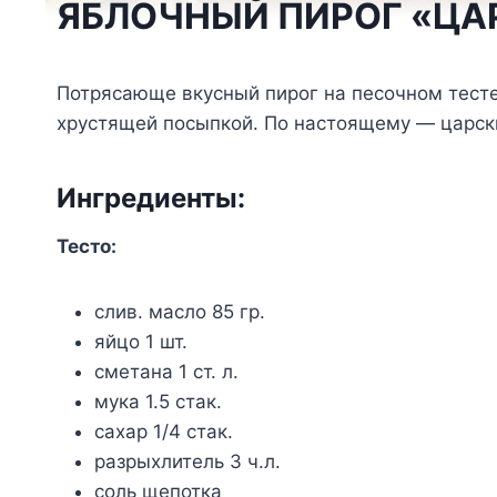
ЯБЛОЧНЫЙ ПИРОГ «ЦА
Потрясающе вкусный пирог на песочном тесте
хрустящей посыпкой. По настоящему — царск
Ингредиенты:
Тесто:
слив. масло 85 гр.
яйцо 1 шт.
сметана 1 ст. л.
мука 1.5 стак.
сахар 1/4 стак.
разрыхлитель 3 ч.л.
соль щепотка