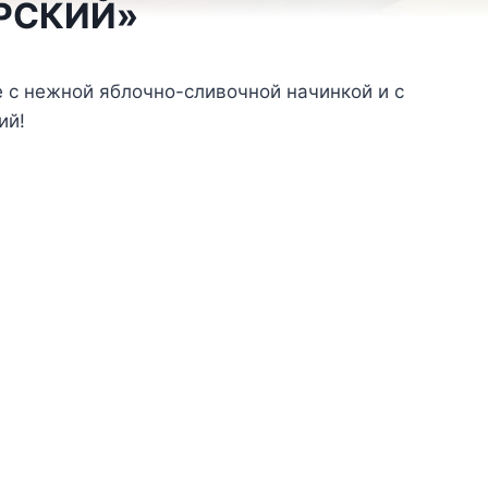
РСКИЙ»
 с нежной яблочно-сливочной начинкой и с
ий!