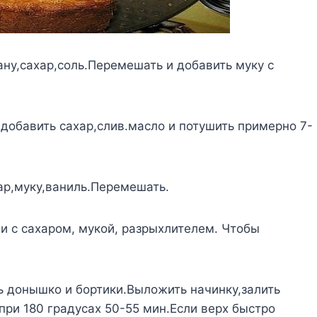
ану,сахар,соль.Перемешать и добавить муку с
,добавить сахар,слив.масло и потушить примерно 7-
хар,муку,ваниль.Перемешать.
и с сахаром, мукой, разрыхлителем. Чтобы
ь донышко и бортики.Выложить начинку,залить
при 180 градусах 50-55 мин.Если верх быстро