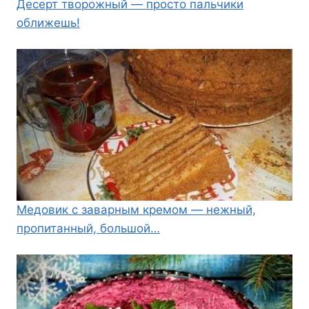
Десерт творожный — просто пальчики
оближешь!
Медовик с заварным кремом — нежный,
пропитанный, большой…