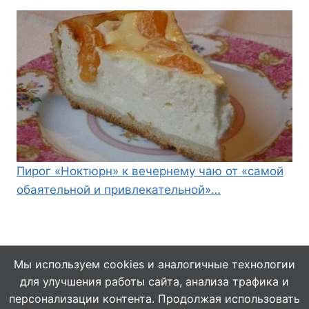
Пирог «Ноктюрн» к вечернему чаю от «самой
обаятельной и привлекательной»…
Мы используем cookies и аналогичные технологии
для улучшения работы сайта, анализа трафика и
© 2026 Кулинарушка - Вкусные Рецепты
персонализации контента. Продолжая использовать