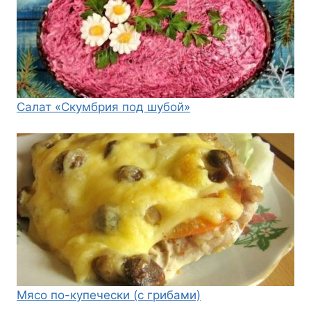
Салат «Скумбрия под шубой»
Мясо по-купечески (с грибами)