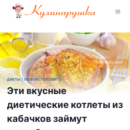
Перейти
к
содержимому
ДИЕТЫ
|
ЛЮБЛЮ ГОТОВИТЬ
Эти вкусные
диетические котлеты из
кабачков займут