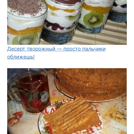
Десерт творожный — просто пальчики
оближешь!