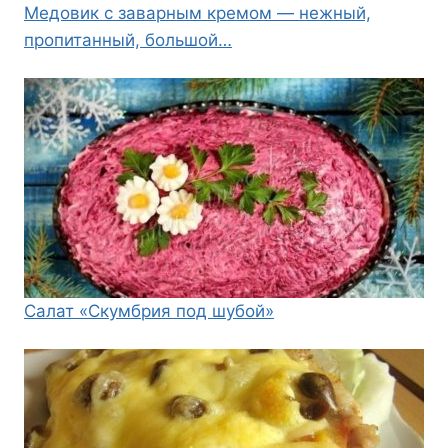
Медовик с заварным кремом — нежный,
пропитанный, большой…
Салат «Скумбрия под шубой»