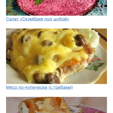
Салат «Скумбрия под шубой»
Мясо по-купечески (с грибами)