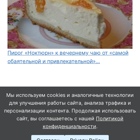
Пирог «Ноктюрн» к вечернему чаю от «самой
обаятельной и привлекательной»…
Мы используем cookies и аналогичные технологии
для улучшения работы сайта, анализа трафика и
© 2026 Кулинарушка - Вкусные Рецепты
персонализации контента. Продолжая использовать
сайт, вы соглашаетесь с нашей
Политикой
конфиденциальности
.