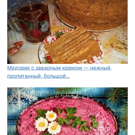
Медовик с заварным кремом — нежный,
пропитанный, большой…