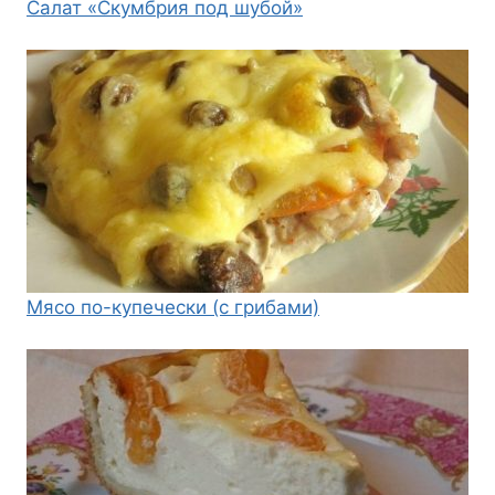
Салат «Скумбрия под шубой»
Мясо по-купечески (с грибами)