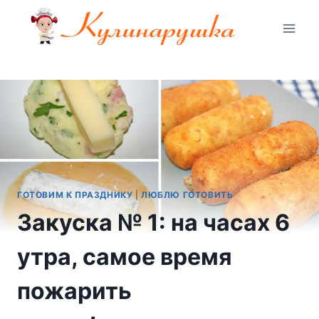
Перейти
к
содержимому
ГОТОВИМ К ПРАЗДНИКУ
|
ЛЮБЛЮ ГОТОВИТЬ
Закуска № 1: на часах 6
утра, самое время
пожарить