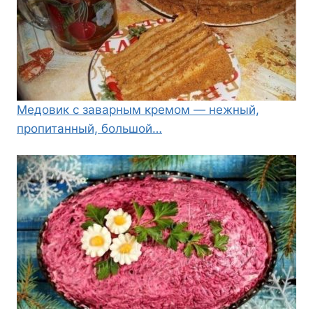
Медовик с заварным кремом — нежный,
пропитанный, большой…