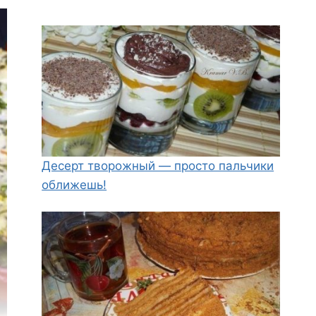
Десерт творожный — просто пальчики
оближешь!